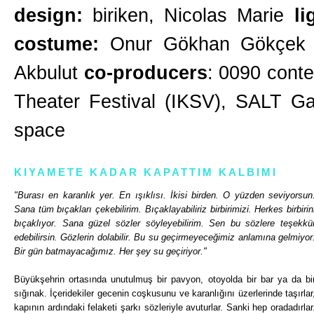
design:
biriken, Nicolas Marie
l
costume:
Onur Gökhan Gökçe
Akbulut
co-producers
: 0090 conte
Theater Festival (IKSV), SALT Ga
space
KIYAMETE KADAR KAPATTIM KALBIMI
"Burası en karanlık yer. En ışıklısı. İkisi birden. O yüzden seviyorsun
Sana tüm bıçakları çekebilirim. Bıçaklayabiliriz birbirimizi. Herkes birbirin
bıçaklıyor. Sana güzel sözler söyleyebilirim. Sen bu sözlere teşekkü
edebilirsin. Gözlerin dolabilir. Bu su geçirmeyeceğimiz anlamına gelmiyor
Bir gün batmayacağımız. Her şey su geçiriyor."
Büyükşehrin ortasında unutulmuş bir pavyon, otoyolda bir bar ya da bi
sığınak. İçeridekiler gecenin coşkusunu ve karanlığını üzerlerinde taşırlar
kapının ardındaki felaketi şarkı sözleriyle avuturlar. Sanki hep oradadırlar