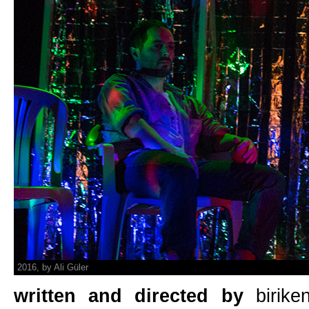
2016, by Ali Güler
written and directed by
birik