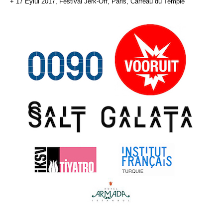
+ 17 Eylül 2017, Festival Jerk-Off, Paris, Carreau du Temple