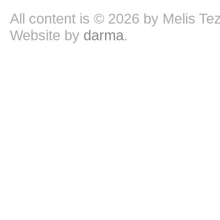
All content is © 2026 by Melis Te
Website by
darma
.