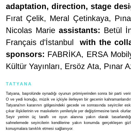
adaptation, direction, stage des
Fırat Çelik, Meral Çetinkaya, P
Nicolas Marie
assistants:
Betül 
Français d'İstanbul
with the coll
sponsors:
FABRİKA, ERSA Mobilya
Kültür Yayınları, Ersöz Ata, Pınar
TATYANA
Tatyana, başrolünde oynadığı oyunun prömiyerinden sonra bir parti verir
O ve yedi konuğu, müzik ve içkiyle ilerleyen bir gecenin kahramanlarıdır
Tatyana'nın kararının gölgesindeki gecede ve sonrasında seyirciler esk
çıkar ilişkilerinin ve maskelerin yenileriyle yer değiştirmesine tanık olurlar
Seyir yerinin üç taraflı ve oyun alanına yakın olarak tasarlandığ
sahnelemede seyircilerin kendilerine yakın konumda gerçekleşen gizl
konuşmalara tanıklık etmesi sağlanıyor.