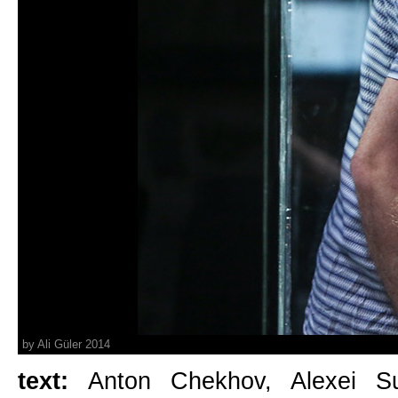
by Ali Güler 2014
text:
Anton Chekhov, Alexei S