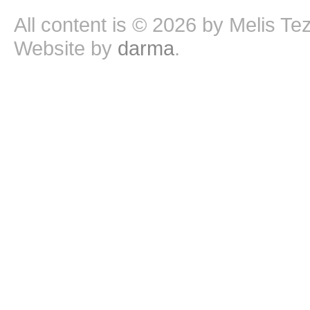
All content is © 2026 by Melis Te
Website by
darma
.